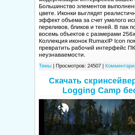
Большинство элементов выполнен
цвете. Иконки выглядят реалистич
эффект объема за счет умелого и
переливов, бликов и теней. В пак 
восемь объектов с размерами 256х
Коллекция иконок RumaxIP Icon по
превратить рабочий интерфейс ПК
неузнаваемости.
Темы
| Просмотров: 24507 |
Комментарии
Скачать скринсейвер
Logging Camp бе