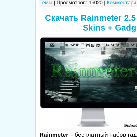
Темы
| Просмотров: 16020 |
Комментарии
Скачать Rainmeter 2.5 
Skins + Gadg
Rainmeter
– бесплатный набор гад