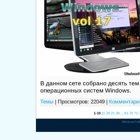
В данном сете собрано десять те
операционных систем Windows.
Темы
| Просмотров: 22049 |
Комментарии
1-10
11-20
21-30
...
61-70
71-
Windows7all