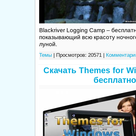
Blackriver Logging Camp – бесплат
показывающий всю красоту ночног
луной.
Темы
| Просмотров: 20571 |
Комментарии
Скачать Themes for W
бесплатн