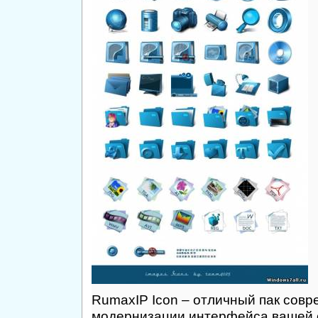
RumaxIP Icon – отличный пак совр
модернизации интерфейса вашей 