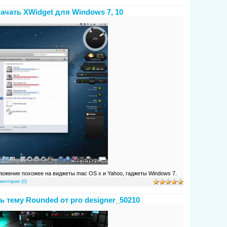
ачать XWidget для Windows 7, 10
ложение похожее на виджеты mac OS x и Yahoo, гаджеты Windows 7.
ментарии (0)
ь тему Rounded от pro designer_50210