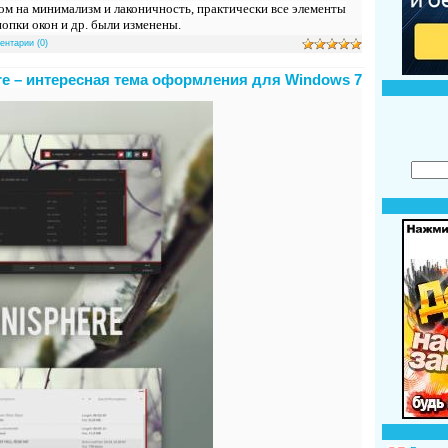
ом на минимализм и лаконичность, практически все элементы
опки окон и др. были изменены.
ентарии (0)
re – интересная тема оформления для Windows 7