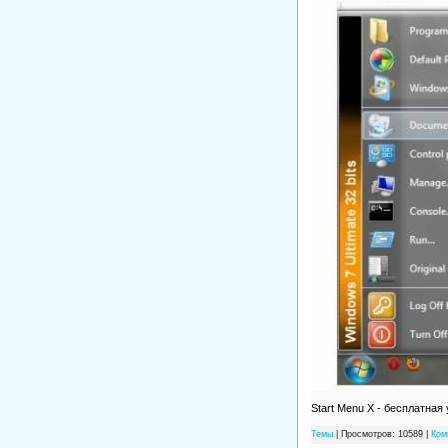
Start Menu X - бесплатная
Темы
| Просмотров: 10589 |
Ком