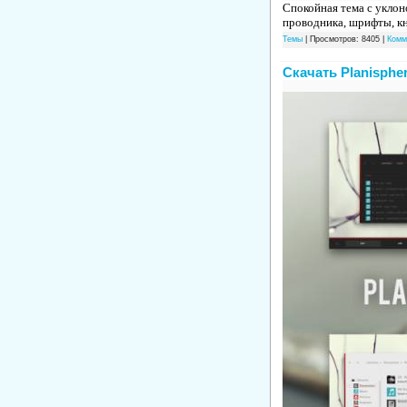
Спокойная тема с уклон
проводника, шрифты, кн
Темы
| Просмотров: 8405 |
Комм
Скачать Planisphe