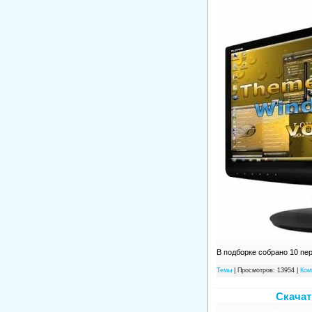
В подборке собрано 10 пе
Темы
| Просмотров: 13954 |
Ком
Скачат