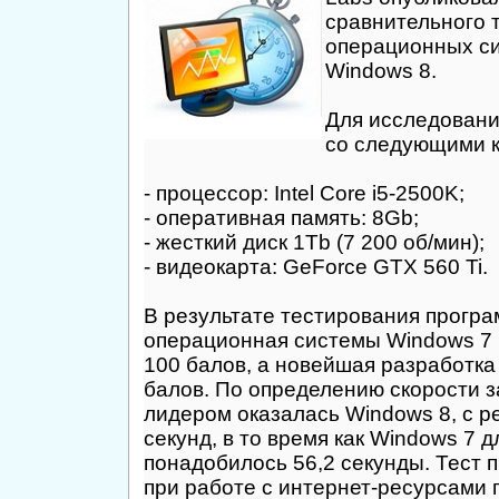
сравнительного 
операционных си
Windows 8.
Для исследовани
со следующими 
- процессор: Intel Core i5-2500K;
- оперативная память: 8Gb;
- жесткий диск 1Tb (7 200 об/мин);
- видеокарта: GeForce GTX 560 Ti.
В результате тестирования програ
операционная системы Windows 7 
100 балов, а новейшая разработка 
балов. По определению скорости за
лидером оказалась Windows 8, с р
секунд, в то время как Windows 7 д
понадобилось 56,2 секунды. Тест 
при работе с интернет-ресурсами 