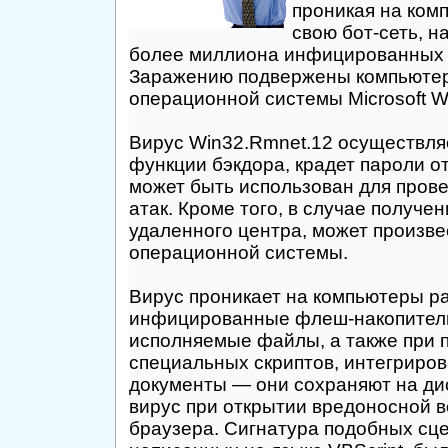
проникая на ком
свою бот-сеть, 
более миллиона инфицированных 
Заражению подвержены компьютер
операционной системы Microsoft W
Вирус Win32.Rmnet.12 осуществля
функции бэкдора, крадет пароли от
может быть использован для пров
атак. Кроме того, в случае получе
удаленного центра, может произв
операционной системы.
Вирус проникает на компьютеры ра
инфицированные флеш-накопител
исполняемые файлы, а также при
специальных скриптов, интегриров
документы — они сохраняют на ди
вирус при открытии вредоносной в
браузера. Сигнатура подобных сц