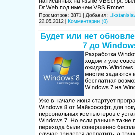
написанных на языке VBScript, бы
Dr.Web под именем VBS.Rmnet.
Просмотров: 3871 | Добавил:
Likstanisla
22.05.2012
|
Комментарии (0)
Будет или нет обновл
7 до Window
Разработка Windo
ходом и уже совс
ожидать Windows 
многие задаются в
бесплатная возмо
Windows 7 на Win
Уже в начале июня стартует прогр
Windows 8 от Майкрософт, для пок
персональных компьютеров с уста
Windows 7. Но если раньше такие
перехода были совершенно беспла
случае придётся доплатить, а точн