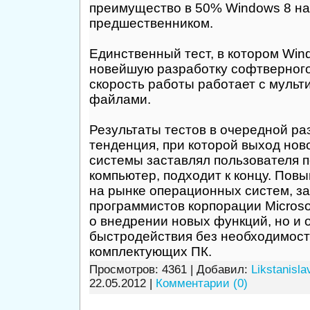
преимущество в 50% Windows 8 на
предшественником.
Единственный тест, в котором Win
новейшую разработку софтверного 
скорость работы работает с муль
файлами.
Результаты тестов в очередной ра
тенденция, при которой выход но
системы заставлял пользователя п
компьютер, подходит к концу. Пов
на рынке операционных систем, за
программистов корпорации Microsof
о внедрении новых функций, но и 
быстродействия без необходимост
комплектующих ПК.
Просмотров: 4361 | Добавил:
Likstanisla
22.05.2012
|
Комментарии (0)