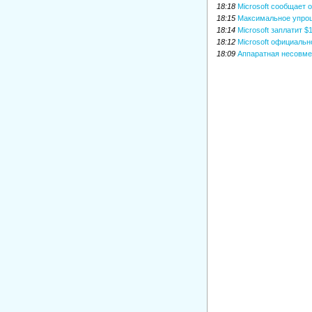
18:18
Microsoft сообщает 
18:15
Максимальное упрощ
18:14
Microsoft заплатит 
18:12
Microsoft официальн
18:09
Аппаратная несовмес