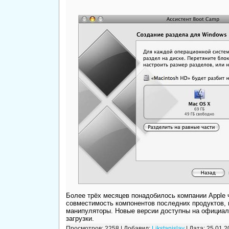
Более трёх месяцев понадобилось компании Apple 
совместимость компонентов последних продуктов,
манипуляторы. Новые версии доступны на официаль
загрузки.
Просмотров: 2258 | Добавил:
Likstanislav
| Дата:
25.01.2