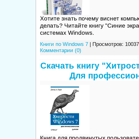
Хотите знать почему виснет компью
делать? Читайте книгу "Синие экр
системах Windows.
Книги по Windows 7
| Просмотров: 10037
Комментарии (0)
Скачать книгу "Хитрос
Для профессио
Книга для продвинутых пользовате