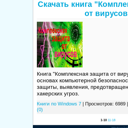
Скачать книга "Компле
от вирусов
Книга "Комплексная защита от виру
основах компьютерной безопаснос
защиты, выявления, предотвращен
хакерских угроз.
Книги по Windows 7
| Просмотров: 6989 
(0)
1-10
11-18
Windows7all