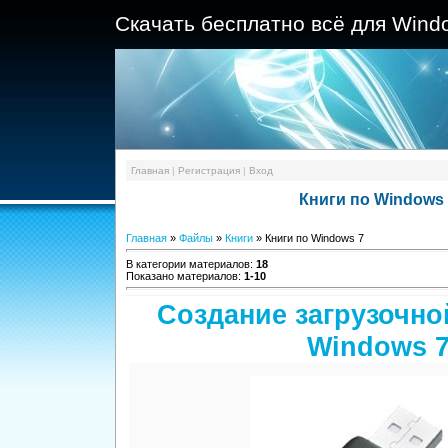
Скачать бесплатно всё для Wind
Главная
|
Регистрация
|
Вход
Книги по Windows
Главная
»
Файлы
»
Книги
» Книги по Windows 7
В категории материалов
:
18
Показано материалов
:
1-10
Создание загрузочно
Windows 