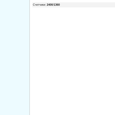
Счетчики
:
2400
/
1360