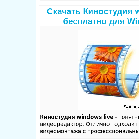
Скачать Киностудия w
бесплатно для Wi
Киностудия windows live
- понятн
видеоредактор. Отлично подходит
видеомонтажа с профессиональны