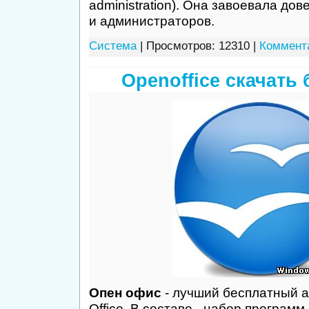
administration). Она завоевала до
и администраторов.
Система
| Просмотров: 12310 |
Коммента
Openoffice скачать
Опен офис
- лучший бесплатный а
Office. В составе - набор программ