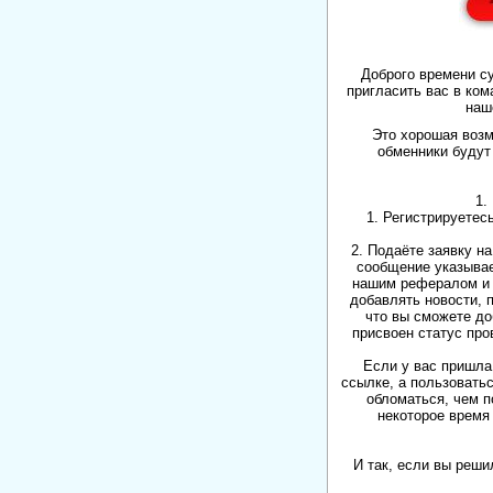
Доброго времени с
пригласить вас в ком
наш
Это хорошая возм
обменники будут 
1.
1. Регистрируетес
2. Подаёте заявку н
сообщение указывае
нашим рефералом и 
добавлять новости, 
что вы сможете до
присвоен статус про
Если у вас пришла 
ссылке, а пользовать
обломаться, чем п
некоторое время
И так, если вы реши