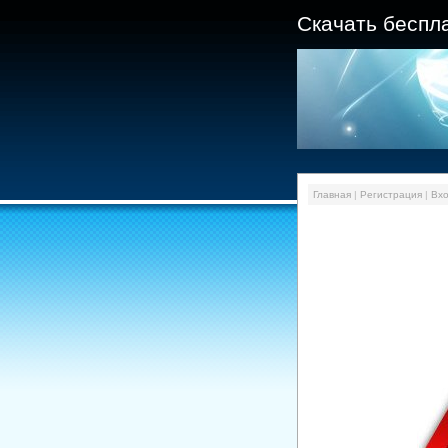
Скачать беспл
Главная
|
Регистрация
|
Вх