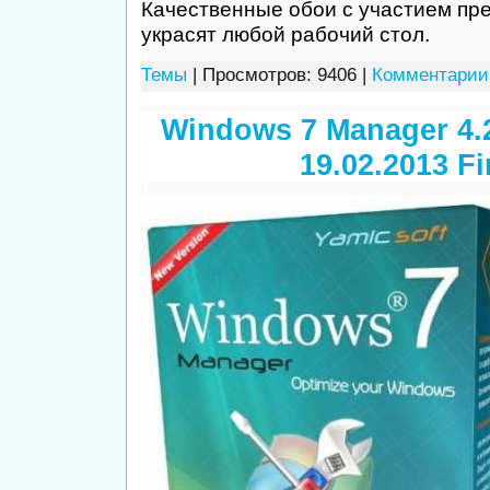
Качественные обои с участием пр
украсят любой рабочий стол.
Темы
| Просмотров: 9406 |
Комментарии 
Windows 7 Manager 4.
19.02.2013 Fi