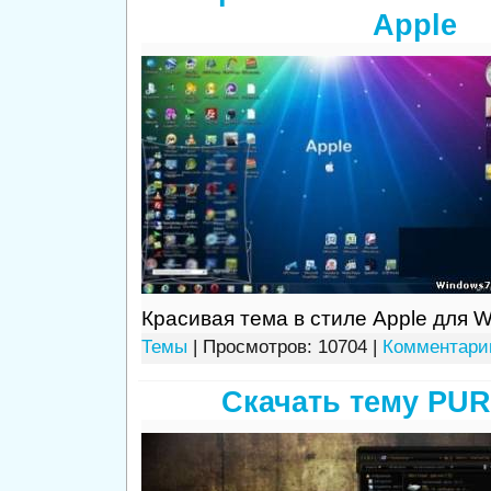
Apple
Красивая тема в стиле Apple для W
Темы
| Просмотров: 10704 |
Комментарии
Скачать тему PU