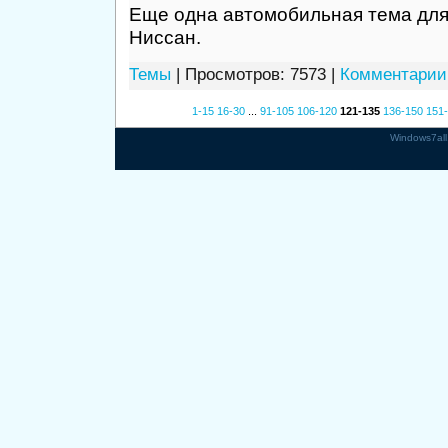
Еще одна автомобильная тема для
Ниссан.
Темы
| Просмотров: 7573 |
Комментарии 
1-15
16-30
...
91-105
106-120
121-135
136-150
151
Windows7all