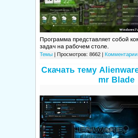
Программа представляет собой ко
задач на рабочем столе.
Темы
| Просмотров: 8662 |
Комментарии 
Скачать тему Alienware
mr Blade