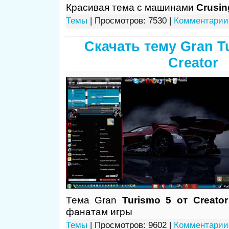
Красивая тема с машинами
Crusin
Темы
| Просмотров: 7530 |
Комментарии 
Скачать тему Gran T
Creator
Тема Gran
Turismo 5 от Creator
фанатам игры
Темы
| Просмотров: 9602 |
Комментарии 