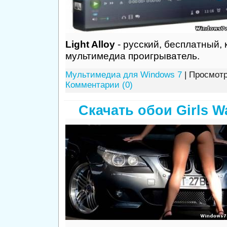
Light Alloy
- русский, бесплатный,
мультимедиа проигрыватель.
Мультимедиа для Windows 7
| Просмотр
Комментарии (0)
Скачать обои Girls Wa