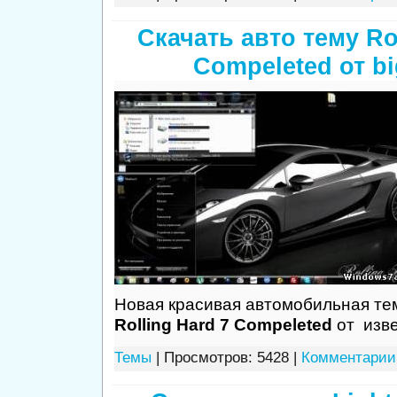
Скачать авто тему Rol
Compeleted от b
Новая красивая автомобильная те
Rolling Hard 7 Compeleted
от изве
Темы
| Просмотров: 5428 |
Комментарии 