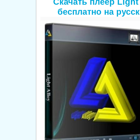
Скачать плеер Light 
бесплатно на русс