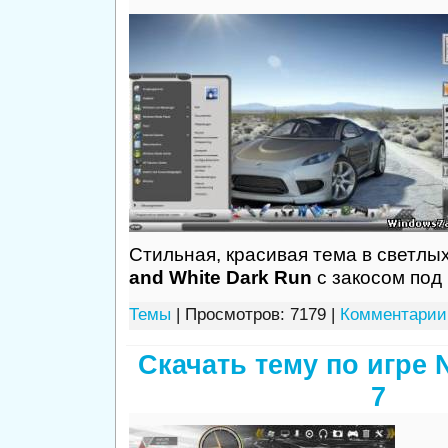
Стильная, красивая тема в светлы
and White Dark Run
с закосом под 
Темы
| Просмотров: 7179 |
Комментарии 
Скачать тему по игре
7