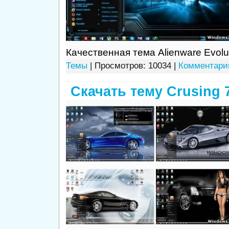
Качественная тема Alienware Evolu
Темы
| Просмотров: 10034 |
Комментарии
Скачать тему Crusing 