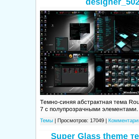
designer_50
Темно-синяя абстрактная тема Ro
7 с полупрозрачными элементами.
Темы
| Просмотров: 17049 |
Комментарии
Super Glass theme т