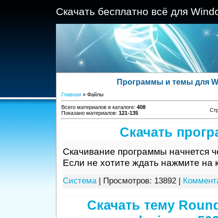
Скачать бесплатно всё для Wind
Программы и темы для W
Главная
»
Файлы
Всего материалов в каталоге
:
408
Ст
Показано материалов
:
121-135
Скачать прог
Скачивание программы начнется че
Если не хотите ждать нажмите на к
Система
| Просмотров: 13892 |
Коммента
Скачать тему Round