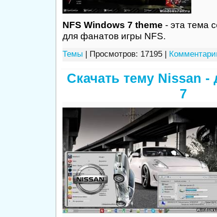
NFS Windows 7 theme
- эта тема 
для фанатов игры NFS.
Темы
| Просмотров: 17195 |
Комментарии
Скачать тему Nissan -
7