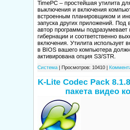
TimePC – простейшая утилита дл
выключения и включения компью
встроенным планировщиком и ин
запуска других приложений. Под
автор программы подразумевает 
гибернации и соответственно вых
включения. Утилита использует в
в BIOS вашего компьютера должн
активирована опция S3/STR.
Система
| Просмотров: 10410 |
Коммента
K-Lite Codec Pack 8.1
пакета видео к