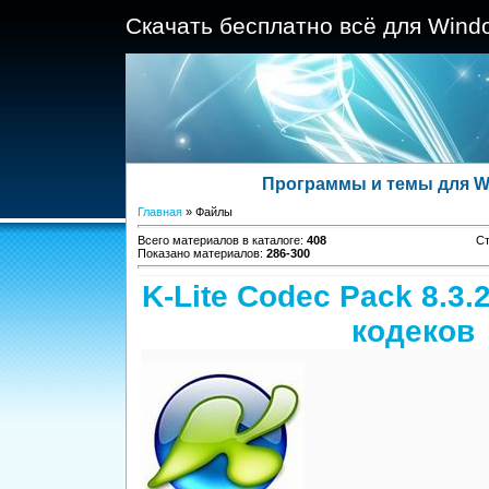
Скачать бесплатно всё для Wind
Программы и темы для W
Главная
»
Файлы
Всего материалов в каталоге
:
408
С
Показано материалов
:
286-300
K-Lite Codec Pack 8.3
кодеков