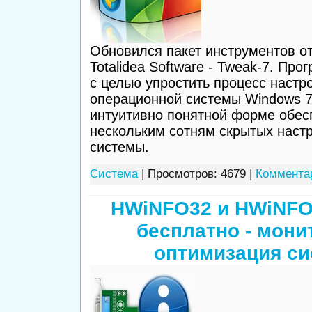
Обновился пакет инструментов о
Totalidea Software - Tweak-7. Пр
с целью упростить процесс настр
операционной системы Windows 7
интуитивно понятной форме обесп
нескольким сотням скрытых наст
системы.
Система
| Просмотров: 4679 |
Комментар
HWiNFO32 и HWiNFO
бесплатно - мони
оптимизация с