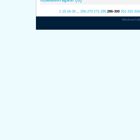
1-15
16-30
...
256-270
271-285
286-300
301-315
316
Windows7all