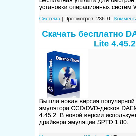
Бесплатная утилита для быстрой 
установки операционных систем 
Система
| Просмотров: 23610 |
Коммента
Скачать бесплатно D
Lite 4.45.2
Вышла новая версия популярной
эмулятора СCD/DVD-дисков DAEM
4.45.2. В новой версии использу
драйвера эмуляции SPTD 1.80.