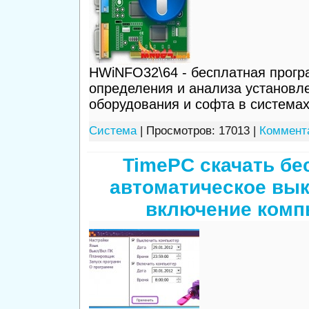
HWiNFO32\64 - бесплатная прогр
определения и анализа установл
оборудования и софта в системах
Система
| Просмотров: 17013 |
Коммента
TimePC скачать бе
автоматическое вы
включение комп